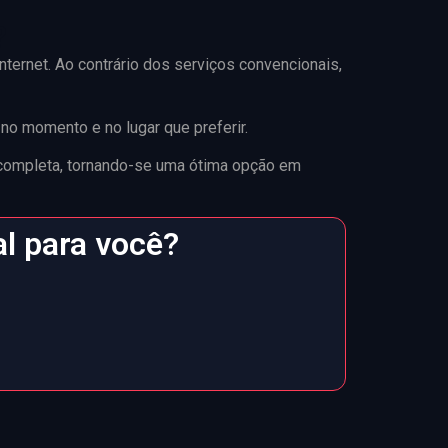
?
internet. Ao contrário dos serviços convencionais,
no momento e no lugar que preferir.
 completa, tornando-se uma ótima opção em
al para você?