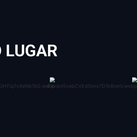
Ó LUGAR