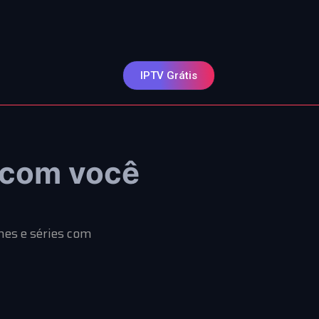
IPTV Grátis
com você
mes e séries com