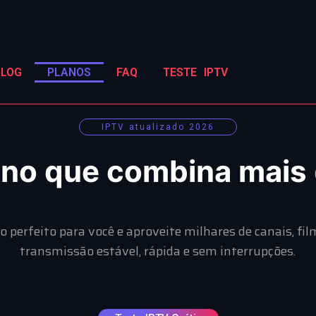
BLOG
PLANOS
FAQ
TESTE IPTV
IPTV atualizado 2026
lano que combina mais
o perfeito para você e aproveite milhares de canais, fil
transmissão estável, rápida e sem interrupções.