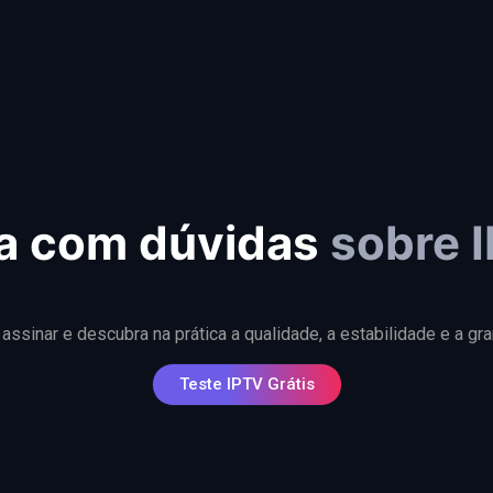
a com dúvidas
sobre 
ssinar e descubra na prática a qualidade, a estabilidade e a g
Teste IPTV Grátis