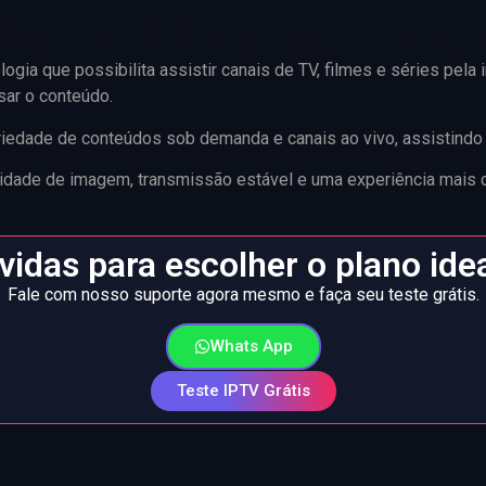
O Que é IPTV e Como Funciona
ogia que possibilita assistir canais de TV, filmes e séries pela 
sar o conteúdo.
iedade de conteúdos sob demanda e canais ao vivo, assistindo 
alidade de imagem, transmissão estável e uma experiência mais
idas para escolher o plano ide
Fale com nosso suporte agora mesmo e faça seu teste grátis.
Whats App
Teste IPTV Grátis