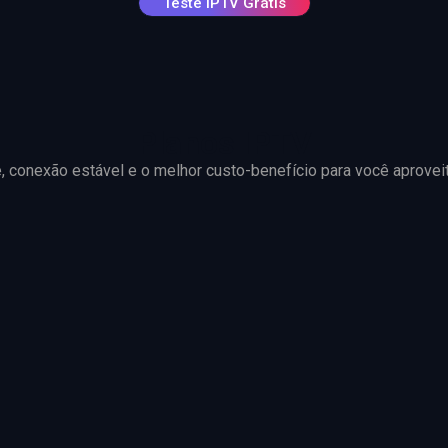
Teste IPTV Grátis
Planos IPTV
e, conexão estável e o melhor custo-benefício para você aprovei